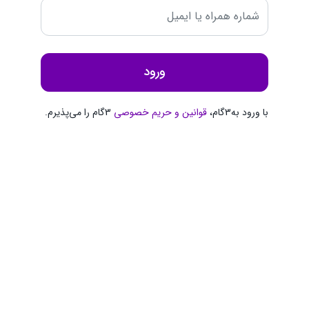
ورود
با ورود به3گام،
قوانین و حریم ‌خصوصی
3گام را می‌پذیرم.